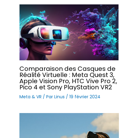
Comparaison des Casques de
Réalité Virtuelle : Meta Quest 3,
Apple Vision Pro, HTC Vive Pro 2,
Pico 4 et Sony PlayStation VR2
Meta & VR
/ Par
Linus
/
19 février 2024