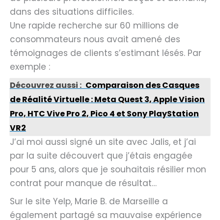
dans des situations difficiles.
Une rapide recherche sur 60 millions de
consommateurs nous avait amené des
témoignages de clients s’estimant lésés. Par
exemple :
Découvrez aussi :
Comparaison des Casques
de Réalité Virtuelle : Meta Quest 3, Apple Vision
Pro, HTC Vive Pro 2, Pico 4 et Sony PlayStation
VR2
J’ai moi aussi signé un site avec Jalis, et j’ai
par la suite découvert que j’étais engagée
pour 5 ans, alors que je souhaitais résilier mon
contrat pour manque de résultat…
Sur le site Yelp, Marie B. de Marseille a
également partagé sa mauvaise expérience