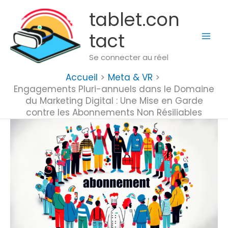
Aller
tablet.con
au
tact
contenu
Se connecter au réel
Accueil
Meta & VR
Engagements Pluri-annuels dans le Domaine
du Marketing Digital : Une Mise en Garde
contre les Abonnements Non Résiliables