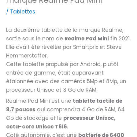
marque Realme Pad Mini
/
Tablettes
La deuxième tablette de la marque Realme,
sortie sous le nom de
Realme Pad Mini
fin 2021.
Elle avait été révélée par Smartprix et Steve
Hemmerstoffer.
Cette tablette propulsé par Android, plutôt
entrée de gamme, était auparavant
étalonnée avec des caméras 5Mp et 8Mp, un
processeur Unisoc et 3 Go de RAM.
Realme Pad Mini est une
tablette tactile de
8,7 pouces
qui comprendra 4 Go de RAM, 64
Go de stockage et le
processeur Unisoc,
octa-core Unisoc T616.
Coté autonomie, c’est une
batterie de 6400