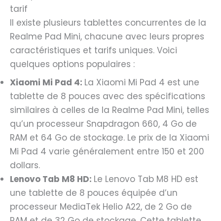
tarif
Il existe plusieurs tablettes concurrentes de la
Realme Pad Mini, chacune avec leurs propres
caractéristiques et tarifs uniques. Voici
quelques options populaires :
Xiaomi Mi Pad 4:
La Xiaomi Mi Pad 4 est une
tablette de 8 pouces avec des spécifications
similaires à celles de la Realme Pad Mini, telles
qu’un processeur Snapdragon 660, 4 Go de
RAM et 64 Go de stockage. Le prix de la Xiaomi
Mi Pad 4 varie généralement entre 150 et 200
dollars.
Lenovo Tab M8 HD:
Le Lenovo Tab M8 HD est
une tablette de 8 pouces équipée d’un
processeur MediaTek Helio A22, de 2 Go de
RAM et de 32 Go de stockage. Cette tablette