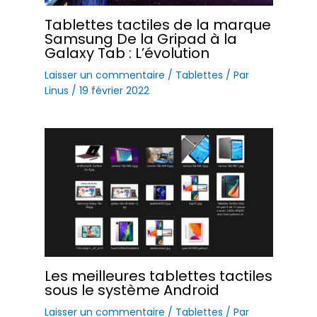
Tablettes tactiles de la marque
Samsung De la Gripad à la
Galaxy Tab : L’évolution
Laisser un commentaire
/
Tablettes
/ Par
Linus
/
19 février 2022
Les meilleures tablettes tactiles
sous le système Android
Laisser un commentaire
/
Tablettes
/ Par