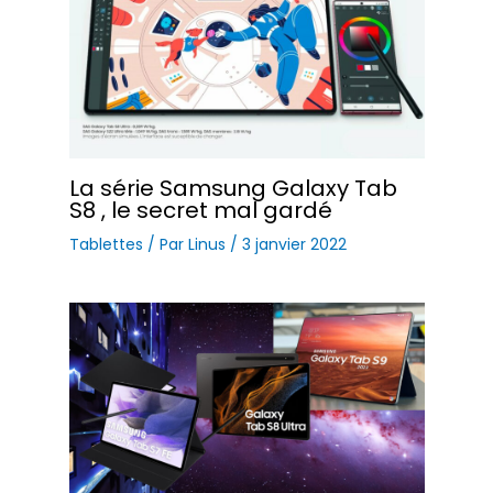
La série Samsung Galaxy Tab
S8 , le secret mal gardé
Tablettes
/ Par
Linus
/
3 janvier 2022