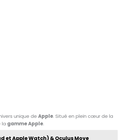
univers unique de
Apple
. Situé en plein cœur de la
 la
gamme Apple
.
iPad et Apple Watch) & Oculus Move