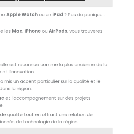
une
Apple Watch
ou un
iPad
? Pas de panique :
me les
Mac
,
iPhone
ou
AirPods
, vous trouverez
, elle est reconnue comme la plus ancienne de la
et l’innovation.
a mis un accent particulier sur la qualité et le
dans la région.
ac
et l’accompagnement sur des projets
e.
de qualité tout en offrant une relation de
sionnés de technologie de la région.