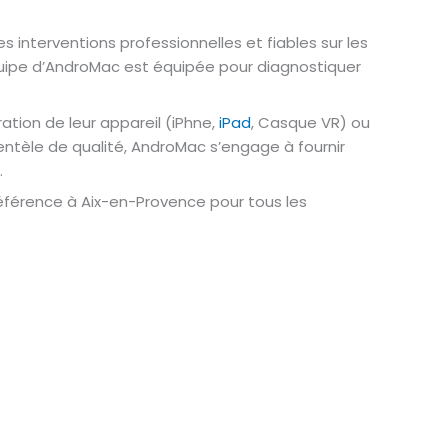
s interventions professionnelles et fiables sur les
équipe d’AndroMac est équipée pour diagnostiquer
ration de leur appareil (iPhne,
iPad
, Casque VR) ou
ientèle de qualité, AndroMac s’engage à fournir
.
référence à Aix-en-Provence pour tous les