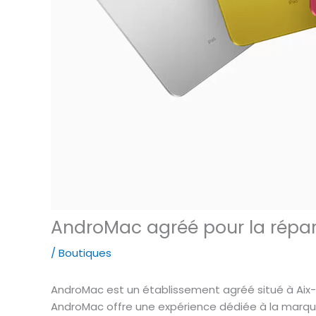
AndroMac agréé pour la répar
/
Boutiques
AndroMac est un établissement agréé situé à Aix-
AndroMac offre une expérience dédiée à la marque 