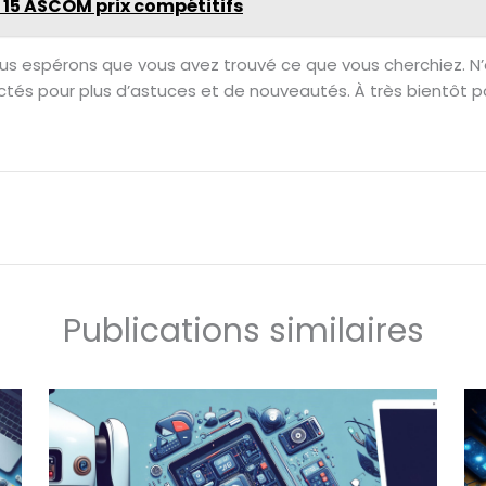
 15 ASCOM prix compétitifs
us espérons que vous avez trouvé ce que vous cherchiez. N’
ctés pour plus d’astuces et de nouveautés. À très bientôt 
Publications similaires