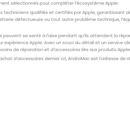
nt sélectionnés pour compléter l’écosystème Apple.
 techniciens qualifiés et certifiés par Apple, garantissant de
 batterie défectueuse ou tout autre problème technique, l’
s peuvent se sentir à l’aise pendant qu’ils attendent la répa
ur expérience Apple. Avec un souci du détail et un service cl
esoins de réparation et d’accessoires liés aux produits Apple
’achat d’accessoires dernier cri, AndroMac est l’adresse de 