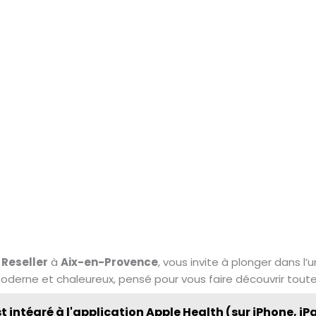
 Reseller
à
Aix-en-Provence
, vous invite à plonger dans l’
derne et chaleureux, pensé pour vous faire découvrir toute
t intégré à l'application Apple Health (sur iPhone, 