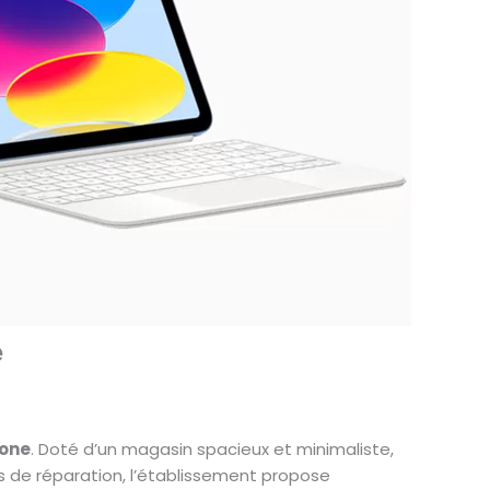
e
hone
. Doté d’un magasin spacieux et minimaliste,
s de réparation, l’établissement propose