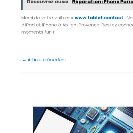
Découvrez aussi :
Réparation iPhone Paris
Merci de votre visite sur
www.tablet.contact
! No
d’iPad et iPhone à Aix-en-Provence. Restez conne
moments fun !
←
Article précédent