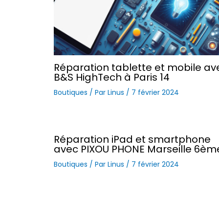
Réparation tablette et mobile av
B&S HighTech à Paris 14
Boutiques
/ Par
Linus
/
7 février 2024
Réparation iPad et smartphone
avec PIXOU PHONE Marseille 6èm
Boutiques
/ Par
Linus
/
7 février 2024