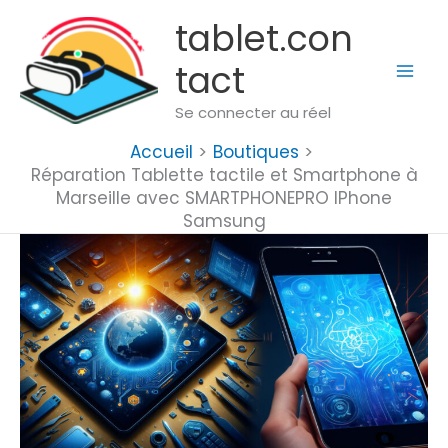
Aller
tablet.con
au
tact
contenu
Se connecter au réel
Accueil
Boutiques
Réparation Tablette tactile et Smartphone à
Marseille avec SMARTPHONEPRO IPhone
Samsung