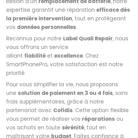
besoin d’un
remplacement de batterie
, notre
expertise garantit une réparation
efficace dès
la première intervention
, tout en protégeant
vos
données personnelles
.
Reconnus pour notre
Label Quali Repair
, nous
vous offrons un service
alliant
fiabilité
et
excellence
. Chez
SmartPhonePro, votre satisfaction est notre
priorité.
Pour vous simplifier la vie, nous proposons
une
solution de paiement en 3 ou 4 fois
, sans
frais supplémentaires, grâce à notre
partenariat avec
Cofidis
. Cette option flexible
vous permet de réaliser vos
réparations
ou
vos achats en toute
sérénité
, tout en
maîtrisant votre
budget
. Faites confiance à