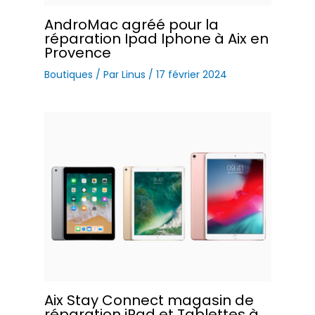
AndroMac agréé pour la
réparation Ipad Iphone à Aix en
Provence
Boutiques
/ Par
Linus
/
17 février 2024
Aix Stay Connect magasin de
réparation iPad et Tablettes à