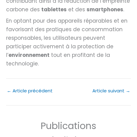
contribuant ainsi à la réduction de l’empreinte
carbone des
tablettes
et des
smartphones
.
En optant pour des appareils réparables et en
favorisant des pratiques de consommation
responsables, les utilisateurs peuvent
participer activement à la protection de
l’
environnement
tout en profitant de la
technologie.
←
Article précédent
Article suivant
→
Publications