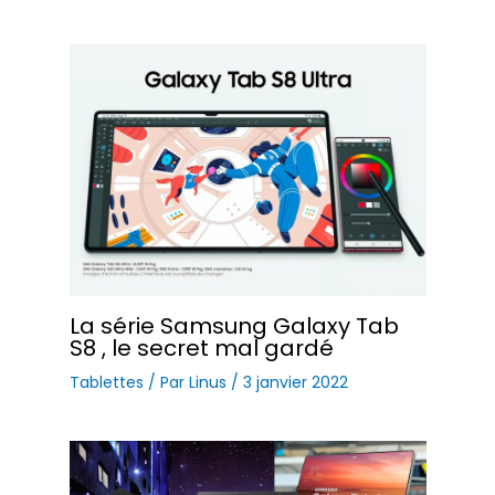
La série Samsung Galaxy Tab
S8 , le secret mal gardé
Tablettes
/ Par
Linus
/
3 janvier 2022