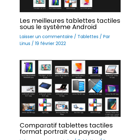
Les meilleures tablettes tactiles
sous le système Android
Laisser un commentaire
/
Tablettes
/ Par
Linus
/
19 février 2022
Comparatif tablettes tactiles
format portrait ou paysage