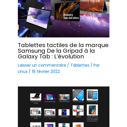
Tablettes tactiles de la marque
Samsung De la Gripad à la
Galaxy Tab : L’évolution
Laisser un commentaire
/
Tablettes
/ Par
Linus
/
19 février 2022