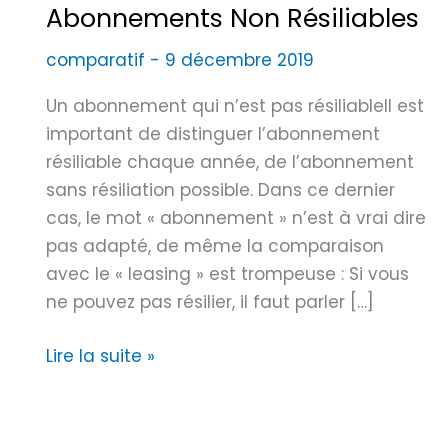
Abonnements Non Résiliables
comparatif
-
9 décembre 2019
Un abonnement qui n’est pas résiliableIl est
important de distinguer l’abonnement
résiliable chaque année, de l’abonnement
sans résiliation possible. Dans ce dernier
cas, le mot « abonnement » n’est à vrai dire
pas adapté, de même la comparaison
avec le « leasing » est trompeuse : Si vous
ne pouvez pas résilier, il faut parler […]
E
Lire la suite »
n
g
a