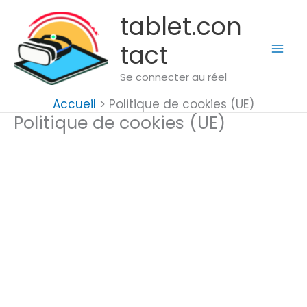
Aller
tablet.con
au
tact
contenu
Se connecter au réel
Accueil
Politique de cookies (UE)
Politique de cookies (UE)