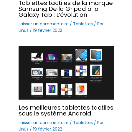
Tablettes tactiles de la marque
Samsung De la Gripad à la
Galaxy Tab : L’évolution
Laisser un commentaire
/
Tablettes
/ Par
Linus
/
19 février 2022
Les meilleures tablettes tactiles
sous le système Android
Laisser un commentaire
/
Tablettes
/ Par
Linus
/
19 février 2022