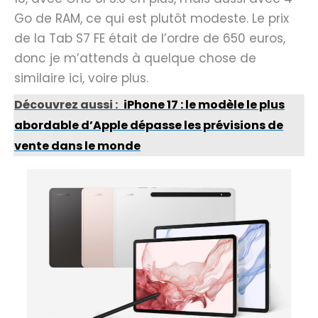
Go de RAM, ce qui est plutôt modeste. Le prix
de la Tab S7 FE était de l’ordre de 650 euros,
donc je m’attends à quelque chose de
similaire ici, voire plus.
Découvrez aussi :
iPhone 17 : le modèle le plus
abordable d’Apple dépasse les prévisions de
vente dans le monde