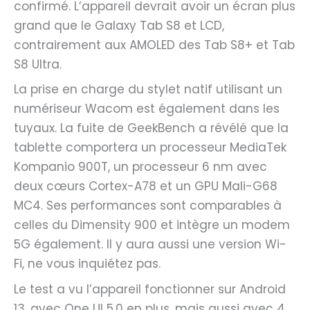
confirmé. L’appareil devrait avoir un écran plus
grand que le Galaxy Tab S8 et LCD,
contrairement aux AMOLED des Tab S8+ et Tab
S8 Ultra.
La prise en charge du stylet natif utilisant un
numériseur Wacom est également dans les
tuyaux. La fuite de GeekBench a révélé que la
tablette comportera un processeur MediaTek
Kompanio 900T, un processeur 6 nm avec
deux cœurs Cortex-A78 et un GPU Mali-G68
MC4. Ses performances sont comparables à
celles du Dimensity 900 et intègre un modem
5G également. Il y aura aussi une version Wi-
Fi, ne vous inquiétez pas.
Le test a vu l’appareil fonctionner sur Android
13, avec One UI 5.0 en plus, mais aussi avec 4