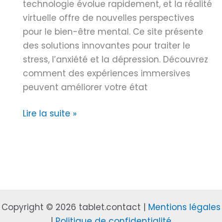
t
technologie évolue rapidement, et la réalité
c
s
é
virtuelle offre de nouvelles perspectives
e
i
pour le bien-être mental. Ce site présente
n
f
des solutions innovantes pour traiter le
t
stress, l’anxiété et la dépression. Découvrez
r
comment des expériences immersives
a
peuvent améliorer votre état
l
e
S
Lire la suite »
i
a
d
n
é
t
a
é
l
m
e
e
p
Copyright © 2026 tablet.contact |
Mentions légales
n
o
|
Politique de confidentialité