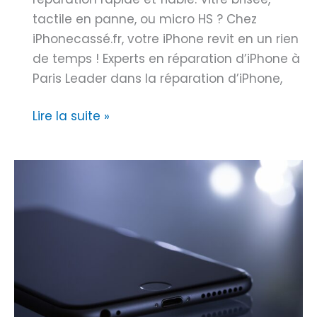
u
e
tactile en panne, ou micro HS ? Chez
s
s
iPhonecassé.fr, votre iPhone revit en un rien
a
s
de temps ! Experts en réparation d’iPhone à
b
u
Paris Leader dans la réparation d’iPhone,
o
r
r
R
Lire la suite »
P
d
é
C
a
p
b
a
l
r
e
a
d
t
’
i
A
o
p
n
p
i