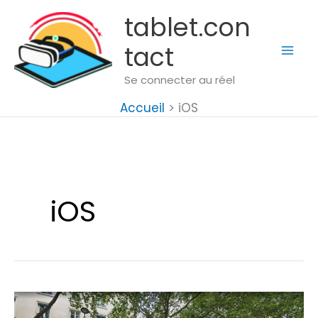
Aller
tablet.con
au
tact
contenu
Se connecter au réel
Accueil
iOS
iOS