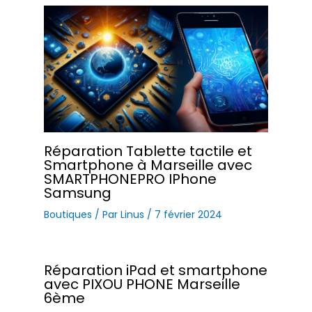
Réparation Tablette tactile et
Smartphone à Marseille avec
SMARTPHONEPRO IPhone
Samsung
Boutiques
/ Par
Linus
/
7 février 2024
Réparation iPad et smartphone
avec PIXOU PHONE Marseille
6ème