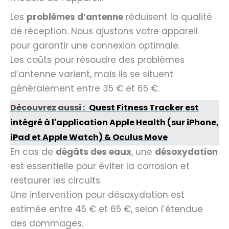
Les
problèmes d’antenne
réduisent la qualité
de réception. Nous ajustons votre appareil
pour garantir une connexion optimale.
Les coûts pour résoudre des problèmes
d’antenne varient, mais ils se situent
généralement entre 35 € et 65 €.
Découvrez aussi :
Quest Fitness Tracker est
intégré à l'application Apple Health (sur iPhone,
iPad et Apple Watch) & Oculus Move
En cas de
dégâts des eaux
, une
désoxydation
est essentielle pour éviter la corrosion et
restaurer les circuits.
Une intervention pour désoxydation est
estimée entre 45 € et 65 €, selon l’étendue
des dommages.