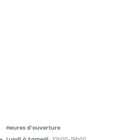
Heures d’ouverture
Lundi à Samedi
: 10h00-19h00