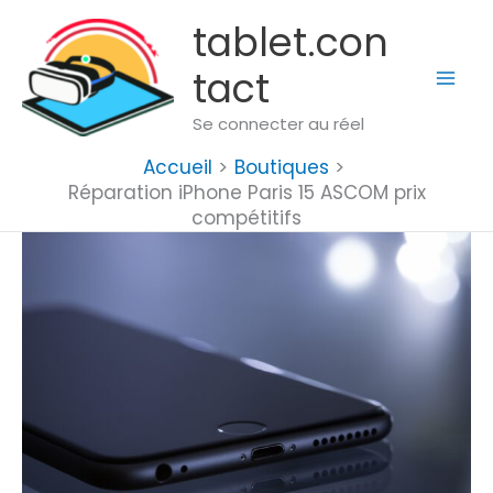
Aller
tablet.con
au
tact
contenu
Se connecter au réel
Accueil
Boutiques
Réparation iPhone Paris 15 ASCOM prix
compétitifs